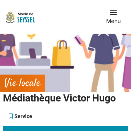
Menu
Contenu
Menu
Vie locale
Médiathèque Victor Hugo
Service