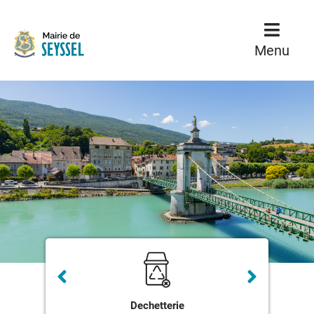
Menu
Contenu
Menu
Dechetterie