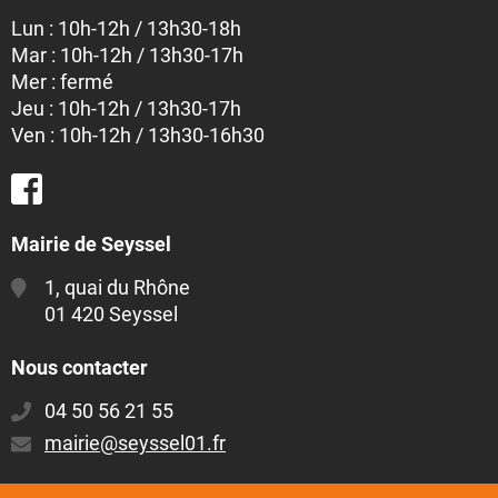
Lun : 10h-12h / 13h30-18h
Mar : 10h-12h / 13h30-17h
Mer : fermé
Jeu : 10h-12h / 13h30-17h
Ven : 10h-12h / 13h30-16h30
Mairie de Seyssel
1, quai du Rhône
01 420 Seyssel
Nous contacter
04 50 56 21 55
E-
mairie@seyssel01.fr
mail
: