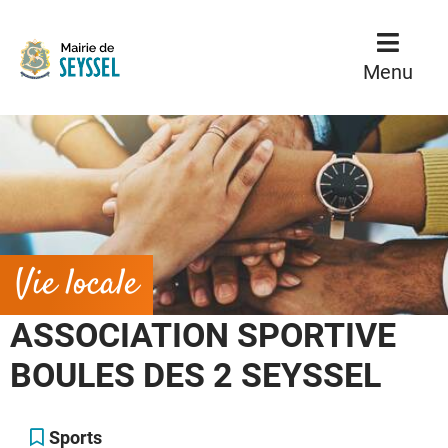
Menu
Contenu
Menu
Vie locale
ASSOCIATION SPORTIVE
BOULES DES 2 SEYSSEL
Sports